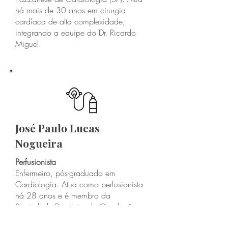
há mais de 30 anos em cirurgia
cardíaca de alta complexidade,
integrando a equipe do Dr. Ricardo
Miguel.
José Paulo Lucas
Nogueira
Perfusionista
Enfermeiro, pós-graduado em
Cardiologia. Atua como perfusionista
há 28 anos e é membro da
Sociedade Brasileira de Circulação
Extracorpórea, com experiência no