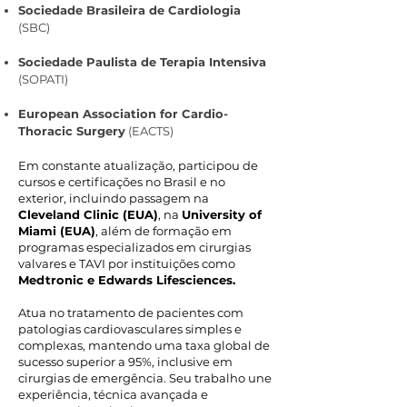
Sociedade Brasileira de Cardiologia
(SBC)
Sociedade Paulista de Terapia Intensiva
(SOPATI)
European Association for Cardio-
Thoracic Surgery
(EACTS)
Em constante atualização, participou de
cursos e certificações no Brasil e no
exterior, incluindo passagem na
Cleveland Clinic (EUA)
, na
University of
Miami (EUA)
, além de formação em
programas especializados em cirurgias
valvares e TAVI por instituições como
Medtronic
e
Edwards Lifesciences.
Atua no tratamento de pacientes com
patologias cardiovasculares simples e
complexas, mantendo uma taxa global de
sucesso superior a 95%, inclusive em
cirurgias de emergência. Seu trabalho une
experiência, técnica avançada e