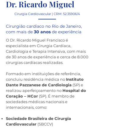
Dr. Ricardo Miguel
Cirurgia Cardiovascular | CRM:
52.35906
/4
Cirurgião cardíaco no Rio de Janeiro,
com mais de
30 anos
de experiência
O Dr. Ricardo Miguel Francisco é
especialista em Cirurgia Cardíaca,
Cardiologia e Terapia Intensiva, com mais
de 30 anos de experiência e cerca de 8.000
cirurgias cardíacas realizadas.
Formado em instituições de referência,
concluiu residência médica no
Instituto
Dante Pazzanese de Cardiologia
(SP) e
realizou aperfeiçoamento no
Hospital do
Coração – HCor
(SP). É membro de
sociedades médicas nacionais e
internacionais, como:
Sociedade Brasileira de Cirurgia
Cardiovascular
(SBCCV)